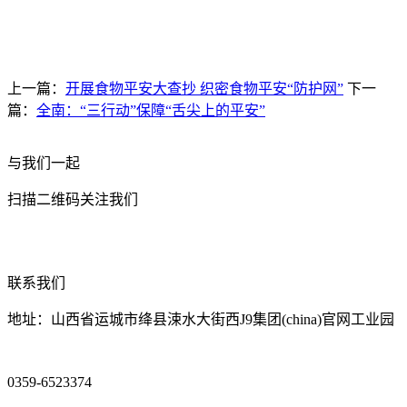
上一篇：
开展食物平安大查抄 织密食物平安“防护网”
下一
篇：
全南：“三行动”保障“舌尖上的平安”
与我们一起
扫描二维码关注我们
联系我们
地址：山西省运城市绛县涑水大街西J9集团(china)官网工业园
0359-6523374