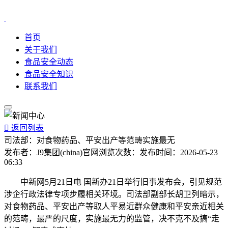
首页
关于我们
食品安全动态
食品安全知识
联系我们

返回列表
司法部：对食物药品、平安出产等范畴实施最无
发布者：
J9集团(china)官网
浏览次数：
发布时间：
2026-05-23
06:33
中新网5月21日电 国新办21日举行旧事发布会，引见规范
涉企行政法律专项步履相关环境。司法部副部长胡卫列暗示，
对食物药品、平安出产等取人平易近群众健康和平安亲近相关
的范畴，最严的尺度，实施最无力的监管，决不克不及搞“走