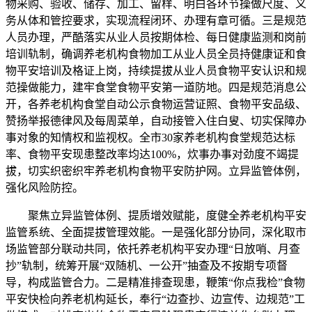
物采购、验收、储存、加工、留样、明白各环节操做尺度、义
务从体和管控要求，实现流程闭环、办理有章可循。三是规范
人员办理，严酷落实从业人员按期体检、每日健康监测和岗前
培训轨制，确调养老机构食物加工从业人员全员持健康证和食
物平安培训及格证上岗，持续提拔从业人员食物平安认识和规
范操做能力，建牢食堂食物平安第一道防地。四是规范消息公
开，各养老机构食堂自动公示食物运营证照、食物平安品级、
赞扬举报德律风及每周菜单，自动接管入住白叟、切实保障办
事对象的知情权和监视权。全市30家养老机构食堂规范达标
率、食物平安现患整改率均达100%，炊事办事对劲度不竭提
拔，切实织密织牢养老机构食物平安防护网。立异监管体例，
强化风险防控。
聚焦立异监管体例、提质增效赋能，度健全养老机构平安
监管系统、全面提拔管理效能。一是强化部分协同，深化取市
场监管部分联动共同，依托养老机构平安办理“日放哨、月查
抄”轨制，统筹开展“双随机、一公开”抽查及不按期专项督
导，构成监管合力。二是精准排查现患，鞭策“你点我检”食物
平安快检向养老机构延长，奉行“边查抄、边宣传、边规范”工