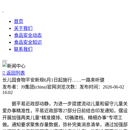
首页
关于我们
食品安全动态
食品安全知识
联系我们

返回列表
长儿园食物平安新规6月1日起施行……一路来听健
发布者：
J9集团(china)官网
浏览次数：
发布时间：
2026-06-02
16:02
据平易近政部动静，为进一步提拔流动儿童和留守儿童关
爱办事精准性，平易近政部等27部分日前结合印发通知，摆设
开展加强两类儿童“精准摸排、切确建档、精细办事”专项工
做。通知要求聚焦存量数据，弥补完美消息清单，通过加强部