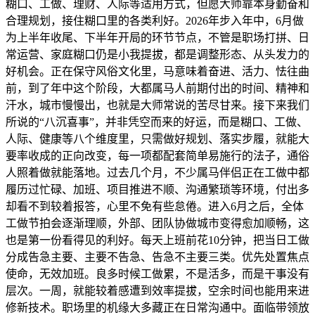
糊口、工做、理财、人际等适用方式，但愿大师靠本身勤奋和
合理规划，接住糊口里的各类利好。2026年步入年中，6月做
为上半年收尾、下半年开局的环节节点，不管是职场打拼、日
常运营、家庭糊口仍是小我提拔，都是调整形态、从头发力的
好机会。正在保守风俗文化里，马意味着奋进、活力、怯往曲
前，到了年中这个阶段，大都属马人前期付出的时间、精神和
汗水，城市慢慢出，也就是大师常说的苦尽甘来。接下来我们
所说的“八沉喜事”，并非凭空而来的好运，而是糊口、工做、
人际、健康等八个维度里，只需做好规划、落实步履，就能大
要率收成的正向改变，每一项都配套简单易施行的法子，通俗
人照着做就能落地。过去几个月，不少属马伴侣正在工做中都
履历过忙碌、加班、项目推进不顺、沟通繁琐等环境，付出多
却看不到较着报答，心里不免有些怠倦。进入6月之后，全体
工做节拍会逐渐理顺，外部、团队协做城市变得愈加顺畅，这
也是第一份看得见的利好。每天上班前花10分钟，把当日工做
分成告急主要、主要不告急、告急不主要三类。优先处置焦点
使命，无效加班。良多时候工做累，不是活多，而是干事没有
层次。一周，就能较着感遭到效率提拔，空余时间也能用来进
修新技术。职场里的机缘大多藏正在日常沟通中。面临带领放