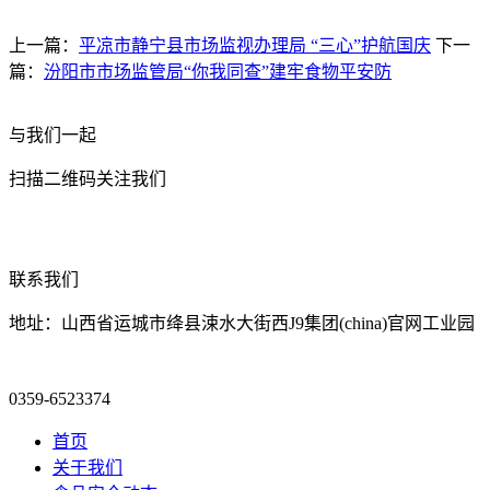
上一篇：
平凉市静宁县市场监视办理局 “三心”护航国庆
下一
篇：
汾阳市市场监管局“你我同查”建牢食物平安防
与我们一起
扫描二维码关注我们
联系我们
地址：山西省运城市绛县涑水大街西J9集团(china)官网工业园
0359-6523374
首页
关于我们