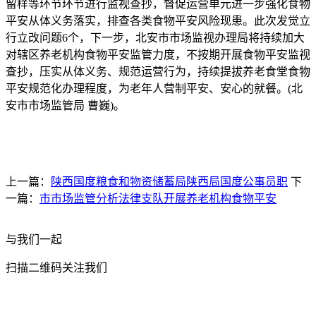
留样等环节环节进行监视查抄，督促运营单元进一步强化食物
平安从体义务落实，排查各类食物平安风险现患。此次发觉立
行立改问题6个，下一步，北安市市场监视办理局将持续加大
对辖区养老机构食物平安监管力度，不按期开展食物平安监视
查抄，压实从体义务、规范运营行为，持续提拔养老食堂食物
平安规范化办理程度，为老年人营制平安、安心的就餐。(北
安市市场监管局 曹巍)。
上一篇：
陕西国度粮食和物资储蓄局陕西局国度公事员职
下
一篇：
市市场监管分析法律支队开展养老机构食物平安
与我们一起
扫描二维码关注我们