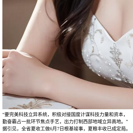
“要完美科技立异系统，积极对接国度计谋科技力量和资本，
勤奋霸占一批环节焦点手艺，出力打制西部地域立异高地。”
据引见，全省夏收工做6月7日根基竣事，夏粮丰收已成定局。