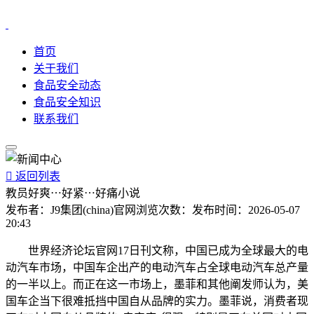
首页
关于我们
食品安全动态
食品安全知识
联系我们

返回列表
教员好爽⋯好紧⋯好痛小说
发布者：
J9集团(china)官网
浏览次数：
发布时间：
2026-05-07
20:43
世界经济论坛官网17日刊文称，中国已成为全球最大的电
动汽车市场，中国车企出产的电动汽车占全球电动汽车总产量
的一半以上。而正在这一市场上，墨菲和其他阐发师认为，美
国车企当下很难抵挡中国自从品牌的实力。墨菲说，消费者现