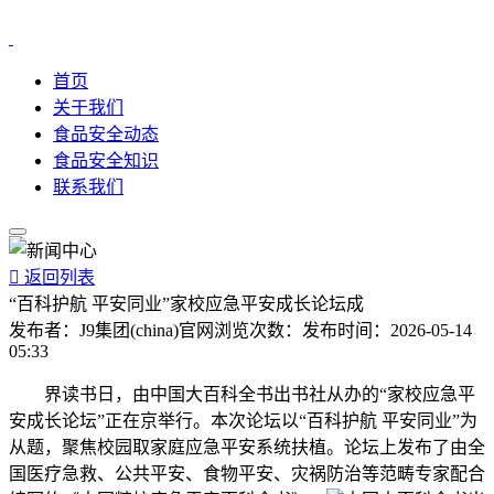
首页
关于我们
食品安全动态
食品安全知识
联系我们

返回列表
“百科护航 平安同业”家校应急平安成长论坛成
发布者：
J9集团(china)官网
浏览次数：
发布时间：
2026-05-14
05:33
界读书日，由中国大百科全书出书社从办的“家校应急平
安成长论坛”正在京举行。本次论坛以“百科护航 平安同业”为
从题，聚焦校园取家庭应急平安系统扶植。论坛上发布了由全
国医疗急救、公共平安、食物平安、灾祸防治等范畴专家配合