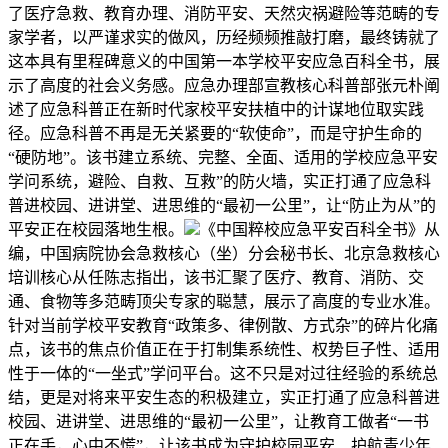
了医疗急救、教育办理、消防平安、天然灾祸避险等范畴的专
家学者，以严谨求实的做风，历经频频推敲打磨，最终铸就了
这本具有里程碑意义的中国第一本学校平安应急百科全书，展
示了高度的社会义务感。应急办理部宣教核心科普部张元朴阐
述了应急科普正在新时代家校平安扶植中的计谋地位取实践
径。应急科普不再是无关紧要的“软使命”，而是守护生命的
“硬防地”。该书建立系统、完整、全面、适用的学校应急平安
学问系统，避险、自救、互救”的防火墙，实正打通了应急科
普进校园、进讲堂、进思维的“最初一公里”，让“防止为从”的
平安正在校园落地生根。
《中国粹校应急平安百科全书》从
编，中国病院协会急救核心（坐）分会秘书长、北京急救核心
培训核心从任陈志指出，该书汇聚了医疗、教育、消防、交
通、食物等多范畴顶尖专家的聪慧，展示了高度的专业水准。
针对当前学校平安教育“政策多、律例散、方式杂”的碎片化痛
点，该书的焦点价值正在于打制集系统性、权势巨子性、适用
性于一体的“一坐式”学问平台。这不只是对过往经验的系统总
结，更是对将来平安生态的积极建立，实正打通了应急科普进
校园、进讲堂、进思维的“最初一公里”，让教育工做者“一书
正在手，心中不慌”，让该书成为守护校园平安、护航青少年