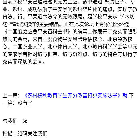
当前学校平安管理难题的无力回应。该书通过“权势巨子、专
业、系统、成功破解了平安学问系统碎片化的痛点，实现了教
育法、行、平易近事法令的无效跟尾，是学校平安从“学术切
磋”“管理实操”的主要结晶。正在此次论坛上专家们还环绕
《中国度庭应急平安百科全书》的编写工做展开了充实而强烈
热闹的会商，来自国度食物平安风险评估核心、北京急救核
心、中国农业大学、北京体育大学、北京教育科学学会等单元
的专家学者针对编写框架、编写沉难点、编写的特色等进行了
充实而深切的会商。
上一篇：
《农村权利教育学生养分改善打算实施法子》就
下
一篇：没有了
与我们一起
扫描二维码关注我们