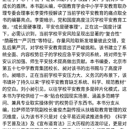
成长的盾牌。本书副从编，中国教育学会中小学平安教育取办
理专委会理事长李雯传授解读了当前学校平安教育的痛点取全
书的编纂亮点。李雯暗示，党和国度高度注沉学校平安教育工
做，“成长是硬事理，平安也是硬事理”，正在这一国度计谋
下，必需认识到，当前学校平安风险呈现出显著的“复合性”
“荫蔽性”“严沉性”等特征，存量风险取新发增量彼此交错，变
乱后果严沉，对学校平安教育提出了严峻挑和。该书建立了系
统全面、内容权势巨子的学校应急平安学问系统，将对师生平
安认识加强、师生平安技术提高做出贡献。本书编委，北京市
第五十七中学教育集团校长、昶对该书的出书赐与了高度评
价。昶暗示，正在当前学校平安压力大、义务沉的布景下，该
书填补了持久以来“学校平安教育缺乏系统、科学、规范教材”
的空白。刘小昶引见，以往学校平安教育多是碎片化模式，这
本书为学校供给了一本“贴合校园现实场景、涵盖多范畴学
问、兼具专业取实操体例”的权势巨子东西书。本书分支从
编，拉萨师范学院副校长崔俊杰副传授从扶植取教育管理的双
沉维度，认为该书不只是对《全平易近阅读推进条例》《科学
手艺普及法》及《宣布道育法》三大历程的活泼印证，更是对