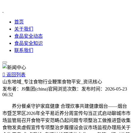
首页
关于我们
食品安全动态
食品安全知识
联系我们

返回列表
山东地域_专注食物行业鞭策食物平安_资讯核心
发布者：
J9集团(china)官网
浏览次数：
发布时间：
2026-05-23
06:32
养分餐桌守护家庭健康 合理炊事共建健康烟台——烟台
市暨芝罘区2026年全平易近养分周宣传勾当正式启动聊城市市
场监管局召开食物平安范畴凸起问题专项整治工做推进暨收集
食物发卖虚假宣传专项整治步履摆设会议市场监视办理局关于