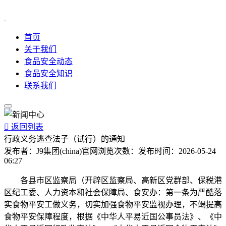
首页
关于我们
食品安全动态
食品安全知识
联系我们

返回列表
行政义务逃查法子（试行）的通知
发布者：
J9集团(china)官网
浏览次数：
发布时间：
2026-05-24
06:27
各县市区监察局（开辟区监察局、高新区党群部、保税港
区纪工委、人力资本和社会保障局、食安办：第一条为严酷落
实食物平安工做义务，切实加强食物平安监视办理，不竭提高
食物平安保障程度，根据《中华人平易近国公事员法》、《中