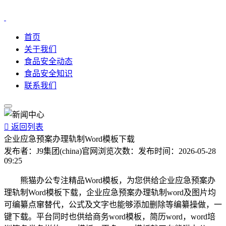
首页
关于我们
食品安全动态
食品安全知识
联系我们

返回列表
企业应急预案办理轨制Word模板下载
发布者：
J9集团(china)官网
浏览次数：
发布时间：
2026-05-28
09:25
熊猫办公专注精品Word模板，为您供给企业应急预案办
理轨制Word模板下载，企业应急预案办理轨制word及图片均
可编纂点窜替代，公式及文字也能够添加删除等编纂操做，一
键下载。平台同时也供给商务word模板，简历word，word培