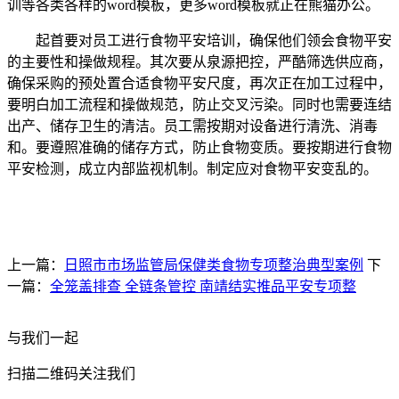
训等各类各样的word模板，更多word模板就正在熊猫办公。
起首要对员工进行食物平安培训，确保他们领会食物平安
的主要性和操做规程。其次要从泉源把控，严酷筛选供应商，
确保采购的预处置合适食物平安尺度，再次正在加工过程中，
要明白加工流程和操做规范，防止交叉污染。同时也需要连结
出产、储存卫生的清洁。员工需按期对设备进行清洗、消毒
和。要遵照准确的储存方式，防止食物变质。要按期进行食物
平安检测，成立内部监视机制。制定应对食物平安变乱的。
上一篇：
日照市市场监管局保健类食物专项整治典型案例
下
一篇：
全笼盖排查 全链条管控 南靖结实推品平安专项整
与我们一起
扫描二维码关注我们