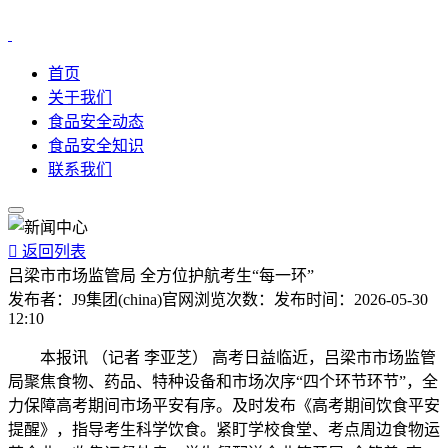
首页
关于我们
食品安全动态
食品安全知识
联系我们

返回列表
吕梁市市场监管局 全方位护航考生“每一环”
发布者：
J9集团(china)官网
浏览次数：
发布时间：
2026-05-30
12:10
本报讯 （记者 李亚芝） 高考日益临近，吕梁市市场监管
局聚焦食物、药品、特种设备和市场次序“四个环节环节”，全
力保障高考期间市场平安有序。及时发布《高考期间饮食平安
提醒》，指导考生科学饮食。紧盯学校食堂、考点周边食物运