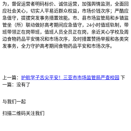
为，督促运营者明码标价、诚信运营，加强舆情监测，全面回
应社会关心，切实人平易近群众权益，市场价钱次序；严酷应
急值守，提拔突发事务措置效能。市、县市场监管局和乡镇监
管坐（所）联动做好高考期间应急值守，24小时值班轨制，带
班带领正在岗带班，值班人员全员正在岗，亲近关心学校及周
边食物药品平安情况和市场次序，及时措置赞扬举报和各类突
发事务，全力守护高考期间食物药品平安和市场次序。
上一篇：
护航学子舌尖平安！三亚市市场监管局严查校园
下
一篇：没有了
与我们一起
扫描二维码关注我们