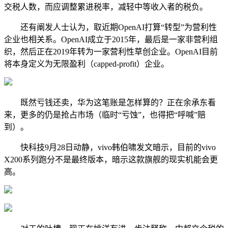
交税人数，而应调整累进税率，减轻中等收入者的税负。
还有阐发人士认为，取近期OpenAI打算“转型”为营利性
企业也相关系。OpenAI成立于2015年，最后是一家非营利组
织，然后正在2019年转为一家营利性草创企业。OpenAI目前
将本身定义为无限盈利（capped-profit）企业。
既然亏钱还卖，华为这笔账是怎样算的？正在余承东看
来，更多的仍是抢占市场（临时“亏蚀”，也得把“呼喊”赔
到）。
快科技9月28日动静，vivo韩伯啸发文暗示，目前的vivo
X200系列跑分不是最终版本，暗示这款旗舰的现实机能会更
高。