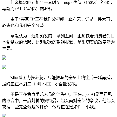
什么概念呢？相当于其时Anthropic估值（150亿）的6倍、
马斯克xAI（240亿）的4倍。
由于“买家电”正在我们父母那一辈看来，仍是一件大事，
心态也和我们完全分歧。
阐发认为，近期频发的一系列丑闻，正加快着消费者对日
本制制业的信赖，比起屡次的鞠躬报歉，拿出切实的改变动为
主要。
Mira试图力挽狂澜，只能把4o的全量上线往后一延再延，
最终正在本周三（9月25日）才全量发布。
于是正在焦点手艺人员的流失中，正在OpenAI显而易见
的改变中，一度封神的奥特曼，起头面对全新的争议，他起头
获得一些完全分歧的评价，他现正在是如许一小我。