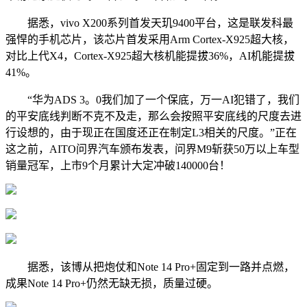
据悉，vivo X200系列首发天玑9400平台，这是联发科最
强悍的手机芯片，该芯片首发采用Arm Cortex-X925超大核，
对比上代X4，Cortex-X925超大核机能提拔36%，AI机能提拔
41%。
“华为ADS 3。0我们加了一个保底，万一AI犯错了，我们
的平安底线判断不克不及走，那么会按照平安底线的尺度去进
行设想的，由于现正在国度还正在制定L3相关的尺度。”正在
这之前，AITO问界汽车颁布发表，问界M9斩获50万以上车型
销量冠军，上市9个月累计大定冲破140000台！
据悉，该博从把炮仗和Note 14 Pro+固定到一路并点燃，
成果Note 14 Pro+仍然无缺无损，质量过硬。