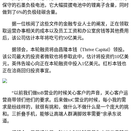
保守的石墨负极电池，它大幅提拔电池中的锂离子含量，同时
做到了6%的负极硅碳含量。
据一位核阅了这些文件的金融专业人士的阐发，正在领取
取运营办事相关的成本以及员工工资和办公室房钱等其他费用
后，该公司估计本年将吃亏约50亿美元。
据领会，本轮融资将由昌隆本钱（Thrive Capital）领投。
该公司最大的投资者微软也将参取此中，估计将投资约10亿美
元，英伟告竣心向正在本轮融资中投入1亿美元。红杉本钱也
正在洽商回归投资事宜。
“以前我们做toB营业的时候关心客户的声音，关心客户运
营商带领们他们的要求。后来做toC营业的时候，每小我的需
求是纷歧样的，就很有挑和，做什么不做什么是一个庞大的挑
和。三折叠手机，能够让高端人群满脚效率需要”余承东说
道。