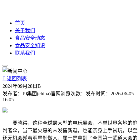
首页
关于我们
食品安全动态
食品安全知识
联系我们

返回列表
2024年09月28日B
发布者：
J9集团(china)官网
浏览次数：
发布时间：
2026-06-05
16:05
要晓得，这种全球最大型的电玩展会，不单世界各地的趋
附者众，当下最火爆的未发售新逛，也能亲身上手试玩，以至
还无机会碰着明星制做人，属于是拿到了全国第一武道大会的