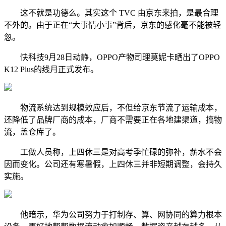
这不就是功德么。其实这个 TVC 由京东来拍，是最合理
不外的。由于正在“大事情小事”背后，京东的感化毫不能被轻
忽。
快科技9月28日动静，OPPO产物司理莫妮卡晒出了OPPO
K12 Plus的线月正式发布。
物流系统达到规模效应后，不但给京东节流了运输成本，
还降低了品牌厂商的成本，厂商不需要正在各地建渠道，搞物
流，盖仓库了。
工做人员称，上四休三是对高考季忙碌的弥补，薪水不会
因而变化。公司还有寒暑假，上四休三并非短期调整，会持久
实施。
他暗示，华为公司努力于打制存、算、网协同的算力根本