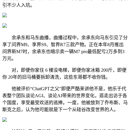
引不少人入坑。
余承东和马东曲播，曲播过程中，余承东向马东引见了分
享了问界M9、享界S9、智界R7三款产物。正在本年8月推出
问界新M7时，余承东也暗示卖一辆M7 pro最低配亏2万多到3
万元。
对，即便你家住 6 楼没电梯，即便你家冰箱 200斤，即便
你 20年的旧马桶要拆卸清洗，这些东哥都不收你钱。
他被评价“ChatGPT之父”即便严酷来讲他不是，他乐于代
表整个团队谈论AGI、谈论AI带来的世界变化，逛走出访于各
个国度，享受最受欢送的逃捧。一度，他被放到了乔布斯、马
斯克之后，认为他可能就是下一个从硅谷改变世界的人。