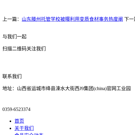
上一篇：
山东滕州托管学校被曝利用变质食材事务热度阐
下一
与我们一起
扫描二维码关注我们
联系我们
地址：山西省运城市绛县涑水大街西J9集团(china)官网工业园
0359-6523374
首页
关于我们