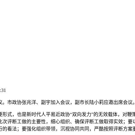
:31
。市政协张兆洋、副宇加入会议，副市长陆小莉应邀出席会议
式，也是新时代人平易近政协“双向发力”的无效载体，对鞭
此次评断工做的主要性，细心组织、确保评断工做取得实效；要
行的看法；要强化组织带领，沉视协同共同，严酷按照评断方案