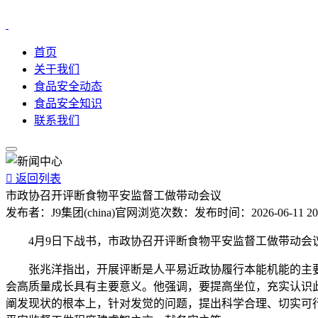
首页
关于我们
食品安全动态
食品安全知识
联系我们

返回列表
市政协召开评断食物平安监督工做带动会议
发布者：
J9集团(china)官网
浏览次数：
发布时间：
2026-06-11 20
4月9日下战书，市政协召开评断食物平安监督工做带动会议
张兆洋指出，开展评断是人平易近政协履行本能机能的主要形
会高质量成长具有主要意义。他强调，要提高坐位，充实认识
阐发现状的根本上，针对发觉的问题，提出科学合理、切实可