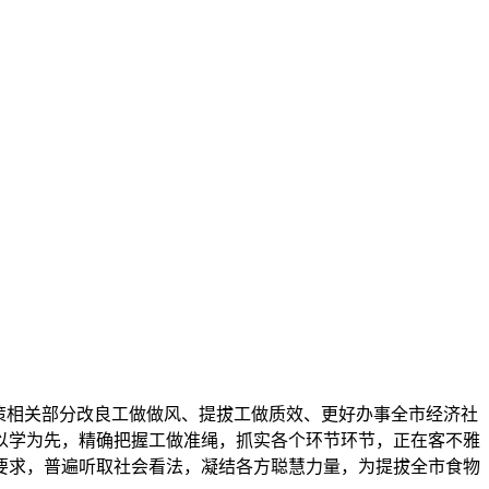
。
策相关部分改良工做做风、提拔工做质效、更好办事全市经济社
以学为先，精确把握工做准绳，抓实各个环节环节，正在客不雅
要求，普遍听取社会看法，凝结各方聪慧力量，为提拔全市食物