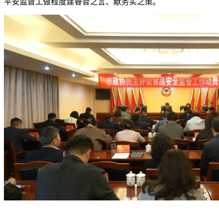
平安监督工做程度建睿智之言、献务实之策。