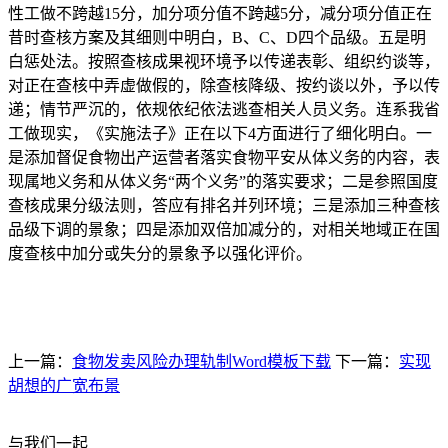
性工做不跨越15分，加分项分值不跨越5分，减分项分值正在
昔时查核方案及其细则中明白，B、C、D四个品级。五是明
白惩处法。按照查核成果视环境予以传递表彰、组织约谈等，
对正在查核中弄虚做假的，除查核降级、按约谈以外，予以传
递；情节严沉的，依规依纪依法逃查相关人员义务。连系我省
工做现实，《实施法子》正在以下4方面进行了细化明白。一
是添加督促食物出产运营者落实食物平安从体义务的内容，表
现属地义务和从体义务“两个义务”的落实要求；二是参照国度
查核成果分级法则，答应有排名并列环境；三是添加三种查核
品级下调的景象；四是添加双倍加减分的，对相关地域正在国
度查核中加分或失分的景象予以强化评价。
上一篇：
食物发卖风险办理轨制Word模板下载
下一篇：
实现
胡想的广宽布景
与我们一起