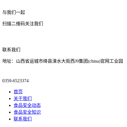
与我们一起
扫描二维码关注我们
联系我们
地址：山西省运城市绛县涑水大街西J9集团(china)官网工业园
0359-6523374
首页
关于我们
食品安全动态
食品安全知识
联系我们