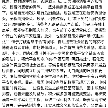
乱差，食材随便堆放，苍蝇满天飞……为保障消费者的知情
权，博得消费者的青睐，一些外卖商家或正在外卖平台鞭策
下，或是自觉地起头进行后厨曲播，也就是正在后厨安拆摄像
头，全程曲播备菜、炒菜、出餐过程，让“看不见的后厨”变成
“公开通明的厨房”。消费者无论是去店里点单，仍是正在线上
点单，都能够看到现实情况，也有帮于商家运营成长，提拔整
个行业的食物平安程度。此外，也能够鞭策外卖市场“优胜劣
汰”：怯于打破消息不合错误称、自动接管社会监视的商家将
博得消费者青睐，市场越做越大，反之将被消费者萧瑟。本年
3月，中办、国办印发《关于进一步强化食物平安全链条监管
的看法》，鞭策平台和商户实行“互联网+明厨亮灶”，强化无
堂食外卖监管和社会监视。等候各地积极鞭策外卖商家开展后
厨曲播，同时成立后厨曲播规范系统，明白曲播的尺度和要
求，确保曲播内容的实正在性和全面性。电梯关乎千家万户的
平安和幸福。目前，我国电梯设备登记数量已超万万台，电梯
变乱时有发生。一些变乱发生之前就已呈现苗头，因未能及时
排查，或者未能及时整改，积少成多就可能变成变乱。电梯安
满是一项平易近生工程、系统工程和持久工程，既要厘清平安
管理思、完美轨制方案，压实从体义务和监管义务，又要拿出