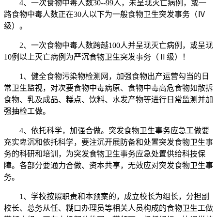
4、一次食物中毒人数30--99人，未呈现灭亡病例，或一
路食物中毒人数正在30人以下为一般食物卫生突发事务（Ⅳ
级）。
2、一次食物中毒人数跨越100人并呈现灭亡病例，或呈现
10例以上灭亡病例为严沉食物卫生突发事务（Ⅱ级）！
1、健全食物污染物检测网，加强食物出产运营勾当的日
常卫生监视，对次要食物中毒病原、食物中毒高危食物如散拆
食物、乳及成品、糕点、饮料、水发产物等进行日常监测并加
强抽检工做。
4、依托科学，加强合做。突发食物卫生事务应急工做要
充实卑沉和依托科学，要注沉开展防备和处置突发食物卫生事
务的科研和培训，为突发食物卫生事务应急处置供给科技保
障。各部分要通力合做、资本共享，无效应对突发食物卫生事
务。
1、学校按照职责和本预案的，成立校长为组长，分担副
校长、总务从任、糊口办理员等相关人员构成的食物卫生工做