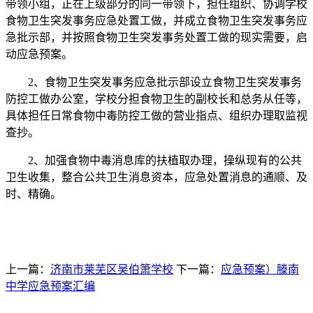
带领小组，正在上级部分的同一带领下，担任组织、协调学校
食物卫生突发事务应急处置工做，并成立食物卫生突发事务应
急批示部，并按照食物卫生突发事务处置工做的现实需要，启
动应急预案。
2、食物卫生突发事务应急批示部设立食物卫生突发事务
防控工做办公室，学校分担食物卫生的副校长和总务从任等，
具体担任日常食物中毒防控工做的营业指点、组织办理取监视
查抄。
2、加强食物中毒消息库的扶植取办理，操纵现有的公共
卫生收集，整合公共卫生消息资本，应急处置消息的通顺、及
时、精确。
上一篇：
济南市莱芜区吴伯箫学校
下一篇：
应急预案）滕南
中学应急预案汇编