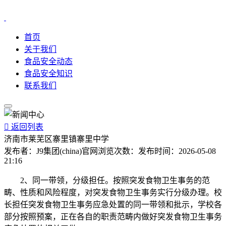
首页
关于我们
食品安全动态
食品安全知识
联系我们

返回列表
济南市莱芜区寨里镇寨里中学
发布者：
J9集团(china)官网
浏览次数：
发布时间：
2026-05-08
21:16
2、同一带领，分级担任。按照突发食物卫生事务的范
畴、性质和风险程度，对突发食物卫生事务实行分级办理。校
长担任突发食物卫生事务应急处置的同一带领和批示，学校各
部分按照预案，正在各自的职责范畴内做好突发食物卫生事务