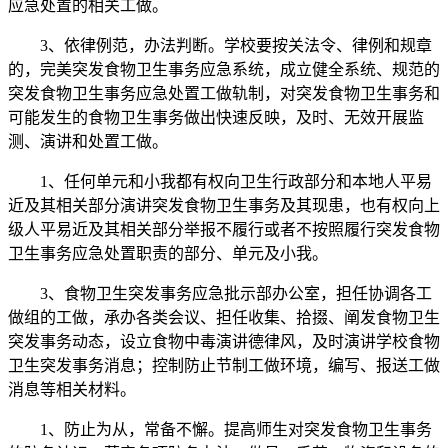
应急处置的相关工做。
3、依律例范，办法判断。学校要按关法令、律例和规章
的，完美突发食物卫生事务应急系统，成立健全系统、规范的
突发食物卫生事务应急处置工做轨制，对突发食物卫生事务和
可能发生的食物卫生事务做出快速反映，及时、无效开展监
测、演讲和处置工做。
1、任何单元和小我都有权向卫生行政部分和本地人平易
近及其相关部分演讲突发食物卫生事务及其现患，也有权向上
级人平易近及其相关部分举报不履行或者不按照履行突发食物
卫生事务应急处置职责的部分、单元及小我。
3、食物卫生突发事务应急批示部办公室，担任协调各工
做组的工做，承办各类会议、担任收集、拾掇、阐发食物卫生
突发事务动态，设立食物中毒演讲德律风，及时演讲学校食物
卫生突发事务消息；控制防止节制工做环境，编写、报送工做
消息等相关材料。
1、防止为从，常备不懈。提高师生对突发食物卫生事务