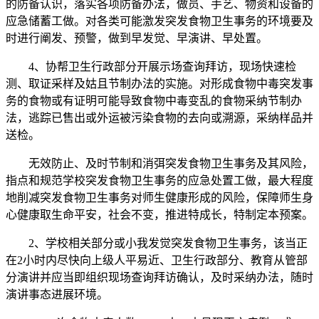
的防备认识，落实各项防备办法，做员、手艺、物资和设备的
应急储蓄工做。对各类可能激发突发食物卫生事务的环境要及
时进行阐发、预警，做到早发觉、早演讲、早处置。
4、协帮卫生行政部分开展示场查询拜访，现场快速检
测、取证采样及姑且节制办法的实施。对形成食物中毒突发事
务的食物或有证明可能导致食物中毒变乱的食物采纳节制办
法，逃踪已售出或外运被污染食物的去向或溯源，采纳样品并
送检。
无效防止、及时节制和消弭突发食物卫生事务及其风险，
指点和规范学校突发食物卫生事务的应急处置工做，最大程度
地削减突发食物卫生事务对师生健康形成的风险，保障师生身
心健康取生命平安，社会不变，推进特成长，特制定本预案。
2、学校相关部分或小我发觉突发食物卫生事务，该当正
在2小时内尽快向上级人平易近、卫生行政部分、教育从管部
分演讲并应当即组织现场查询拜访确认，及时采纳办法，随时
演讲事态进展环境。