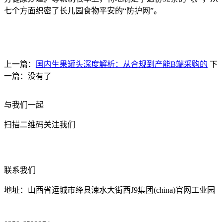
七个方面织密了长儿园食物平安的“防护网”。
上一篇：
国内生果罐头深度解析：从合规到产能B端采购的
下
一篇：没有了
与我们一起
扫描二维码关注我们
联系我们
地址：山西省运城市绛县涑水大街西J9集团(china)官网工业园